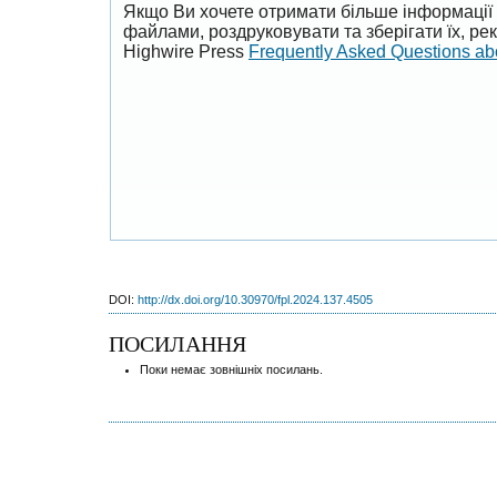
Якщо Ви хочете отримати більше інформації 
файлами, роздруковувати та зберігати їх, р
Highwire Press
Frequently Asked Questions a
DOI:
http://dx.doi.org/10.30970/fpl.2024.137.4505
ПОСИЛАННЯ
Поки немає зовнішніх посилань.