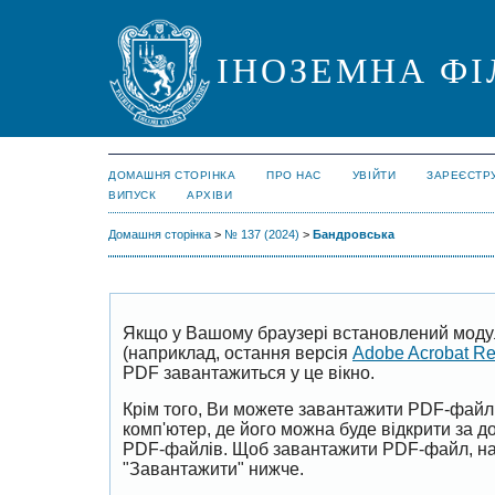
ІНОЗЕМНА ФІ
ДОМАШНЯ СТОРІНКА
ПРО НАС
УВІЙТИ
ЗАРЕЄСТР
ВИПУСК
АРХІВИ
Домашня сторінка
>
№ 137 (2024)
>
Бандровська
Якщо у Вашому браузері встановлений моду
(наприклад, остання версія
Adobe Acrobat R
PDF завантажиться у це вікно.
Крім того, Ви можете завантажити PDF-файл
комп'ютер, де його можна буде відкрити за 
PDF-файлів. Щоб завантажити PDF-файл, на
"Завантажити" нижче.