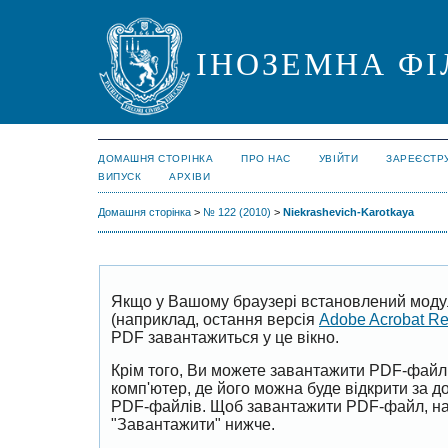
ІНОЗЕМНА ФІ
ДОМАШНЯ СТОРІНКА
ПРО НАС
УВІЙТИ
ЗАРЕЄСТР
ВИПУСК
АРХІВИ
Домашня сторінка
>
№ 122 (2010)
>
Niekrashevich-Karotkaya
Якщо у Вашому браузері встановлений моду
(наприклад, остання версія
Adobe Acrobat R
PDF завантажиться у це вікно.
Крім того, Ви можете завантажити PDF-файл
комп'ютер, де його можна буде відкрити за 
PDF-файлів. Щоб завантажити PDF-файл, на
"Завантажити" нижче.