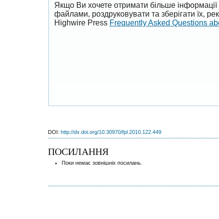
Якщо Ви хочете отримати більше інформації 
файлами, роздруковувати та зберігати їх, р
Highwire Press
Frequently Asked Questions a
DOI:
http://dx.doi.org/10.30970/fpl.2010.122.449
ПОСИЛАННЯ
Поки немає зовнішніх посилань.