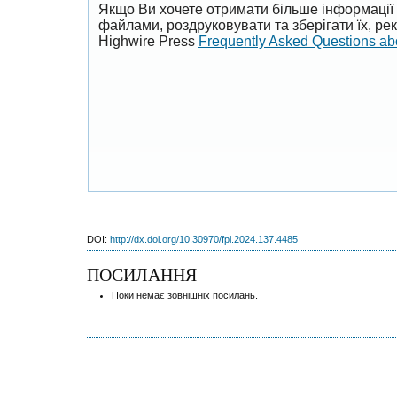
Якщо Ви хочете отримати більше інформації 
файлами, роздруковувати та зберігати їх, р
Highwire Press
Frequently Asked Questions a
DOI:
http://dx.doi.org/10.30970/fpl.2024.137.4485
ПОСИЛАННЯ
Поки немає зовнішніх посилань.