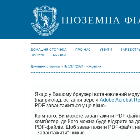
ІНОЗЕМНА ФІ
ДОМАШНЯ СТОРІНКА
ПРО НАС
УВІЙТИ
ЗАРЕЄСТР
ВИПУСК
АРХІВИ
Домашня сторінка
>
№ 137 (2024)
>
Жовтяк
Якщо у Вашому браузері встановлений моду
(наприклад, остання версія
Adobe Acrobat R
PDF завантажиться у це вікно.
Крім того, Ви можете завантажити PDF-файл
комп'ютер, де його можна буде відкрити за 
PDF-файлів. Щоб завантажити PDF-файл, на
"Завантажити" нижче.