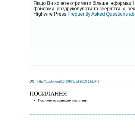
Якщо Ви хочете отримати більше інформації 
файлами, роздруковувати та зберігати їх, р
Highwire Press
Frequently Asked Questions a
DOI:
http://dx.doi.org/10.30970/fpl.2010.122.447
ПОСИЛАННЯ
Поки немає зовнішніх посилань.