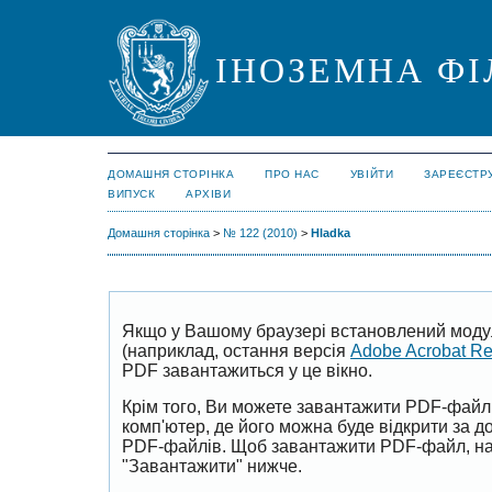
ІНОЗЕМНА ФІ
ДОМАШНЯ СТОРІНКА
ПРО НАС
УВІЙТИ
ЗАРЕЄСТР
ВИПУСК
АРХІВИ
Домашня сторінка
>
№ 122 (2010)
>
Hladka
Якщо у Вашому браузері встановлений моду
(наприклад, остання версія
Adobe Acrobat R
PDF завантажиться у це вікно.
Крім того, Ви можете завантажити PDF-файл
комп'ютер, де його можна буде відкрити за 
PDF-файлів. Щоб завантажити PDF-файл, на
"Завантажити" нижче.