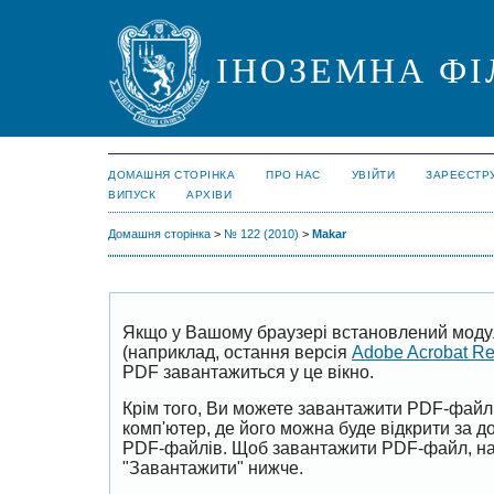
ІНОЗЕМНА ФІ
ДОМАШНЯ СТОРІНКА
ПРО НАС
УВІЙТИ
ЗАРЕЄСТР
ВИПУСК
АРХІВИ
Домашня сторінка
>
№ 122 (2010)
>
Makar
Якщо у Вашому браузері встановлений моду
(наприклад, остання версія
Adobe Acrobat R
PDF завантажиться у це вікно.
Крім того, Ви можете завантажити PDF-файл
комп'ютер, де його можна буде відкрити за 
PDF-файлів. Щоб завантажити PDF-файл, на
"Завантажити" нижче.