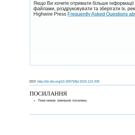
Якщо Ви хочете отримати більше інформації 
файлами, роздруковувати та зберігати їх, р
Highwire Press
Frequently Asked Questions a
DOI:
http://dx.doi.org/10.30970/fpl.2010.122.435
ПОСИЛАННЯ
Поки немає зовнішніх посилань.