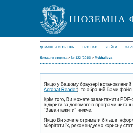
ІНОЗЕМНА 
ДОМАШНЯ СТОРІНКА
ПРО НАС
УВІЙТИ
ЗАР
Домашня сторінка
>
№ 122 (2010)
>
Mykhailova
Якщо у Вашому браузері встановлений 
Acrobat Reader
), то обраний Вами файл 
Крім того, Ви можете завантажити PDF-
відкрити за допомогою програми читан
"Завантажити" нижче.
Якщо Ви хочете отримати більше інформ
зберігати їх, рекомендуємо корисну ста