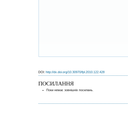
DOI:
http://dx.doi.org/10.30970/fpl.2010.122.428
ПОСИЛАННЯ
Поки немає зовнішніх посилань.