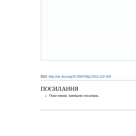
DOI:
http://dx.doi.org/10.30970/fpl.2010.122.425
ПОСИЛАННЯ
Поки немає зовнішніх посилань.