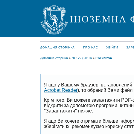
ІНОЗЕМНА 
ДОМАШНЯ СТОРІНКА
ПРО НАС
УВІЙТИ
ЗАР
Домашня сторінка
>
№ 122 (2010)
>
Chekareva
Якщо у Вашому браузері встановлений 
Acrobat Reader
), то обраний Вами файл 
Крім того, Ви можете завантажити PDF-
відкрити за допомогою програми читан
"Завантажити" нижче.
Якщо Ви хочете отримати більше інформ
зберігати їх, рекомендуємо корисну ста