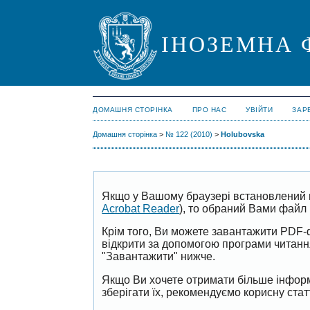
ІНОЗЕМНА 
ДОМАШНЯ СТОРІНКА
ПРО НАС
УВІЙТИ
ЗАР
Домашня сторінка
>
№ 122 (2010)
>
Holubovska
Якщо у Вашому браузері встановлений 
Acrobat Reader
), то обраний Вами файл 
Крім того, Ви можете завантажити PDF-
відкрити за допомогою програми читан
"Завантажити" нижче.
Якщо Ви хочете отримати більше інформ
зберігати їх, рекомендуємо корисну ста