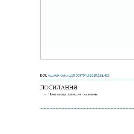
DOI:
http://dx.doi.org/10.30970/fpl.2010.122.422
ПОСИЛАННЯ
Поки немає зовнішніх посилань.