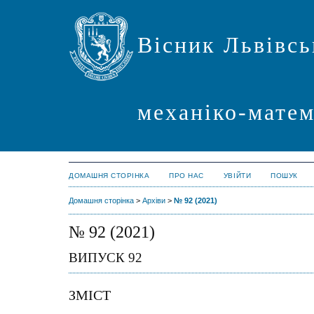
Вісник Львівсь
механіко-мате
ДОМАШНЯ СТОРІНКА
ПРО НАС
УВІЙТИ
ПОШУК
Домашня сторінка
>
Архіви
>
№ 92 (2021)
№ 92 (2021)
ВИПУСК 92
ЗМІСТ