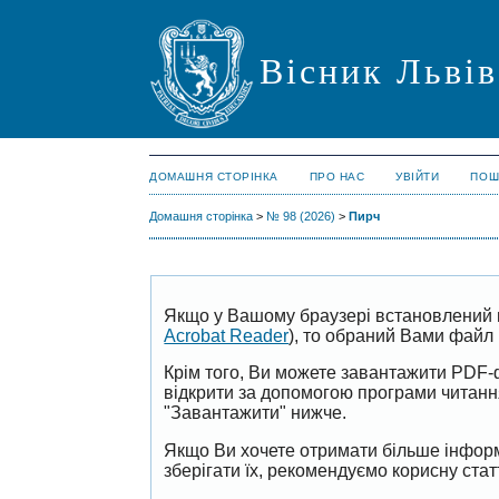
Вісник Львів
ДОМАШНЯ СТОРІНКА
ПРО НАС
УВІЙТИ
ПОШ
Домашня сторінка
>
№ 98 (2026)
>
Пирч
Якщо у Вашому браузері встановлений 
Acrobat Reader
), то обраний Вами файл 
Крім того, Ви можете завантажити PDF-
відкрити за допомогою програми читан
"Завантажити" нижче.
Якщо Ви хочете отримати більше інформ
зберігати їх, рекомендуємо корисну ста