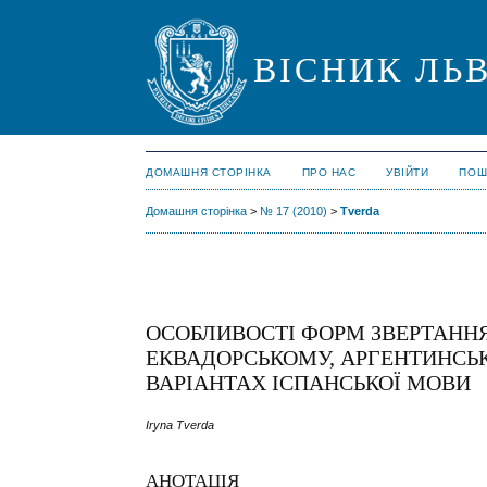
ВІСНИК ЛЬВ
ДОМАШНЯ СТОРІНКА
ПРО НАС
УВІЙТИ
ПОШ
Домашня сторінка
>
№ 17 (2010)
>
Tverda
ОСОБЛИВОСТІ ФОРМ ЗВЕРТАННЯ
ЕКВАДОРСЬКОМУ, АРГЕНТИНСЬ
ВАРІАНТАХ ІСПАНСЬКОЇ МОВИ
Iryna Tverda
АНОТАЦІЯ