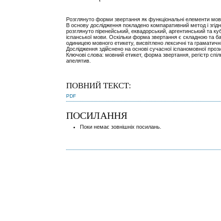
Розглянуто форми звертання як функціональні елементи мов
В основу дослідження покладено компаративний метод і згідн
розглянуто піренейський, еквадорський, аргентинський та ку
іспанської мови. Оскільки форма звертання є складною та б
одиницею мовного етикету, висвітлено лексичні та граматичні 
Дослідження здійснено на основі сучасної іспаномовної проз
Ключові слова: мовний етикет, форма звертання, регістр спіл
апелятив.
ПОВНИЙ ТЕКСТ:
PDF
ПОСИЛАННЯ
Поки немає зовнішніх посилань.