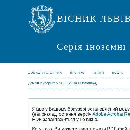
ВІСНИК ЛЬВІ
Серія іноземні
ДОМАШНЯ СТОРІНКА
ПРО НАС
УВІЙТИ
ПОШУК
Домашня сторінка
>
№ 17 (2010)
>
Ostrovska,
Якщо у Вашому браузері встановлений моду
(наприклад, остання версія
Adobe Acrobat R
PDF завантажиться у це вікно.
Крім того, Ви можете завантажити PDF-файл