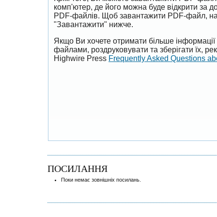
комп'ютер, де його можна буде відкрити за 
PDF-файлів. Щоб завантажити PDF-файл, на
"Завантажити" нижче.
Якщо Ви хочете отримати більше інформації 
файлами, роздруковувати та зберігати їх, р
Highwire Press
Frequently Asked Questions a
ПОСИЛАННЯ
Поки немає зовнішніх посилань.