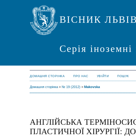
ВІСНИК ЛЬВІ
Серія іноземні
ДОМАШНЯ СТОРІНКА
ПРО НАС
УВІЙТИ
ПОШУК
Домашня сторінка
>
№ 19 (2012)
>
Makovska
АНГЛІЙСЬКА ТЕРМІНОСИ
ПЛАСТИЧНОЇ ХІРУРГІЇ: Д