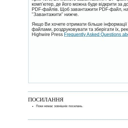
комп'ютер, де його можна буде відкрити за 
PDF-файлів. Щоб завантажити PDF-файл, на
"Завантажити" нижче.
Якщо Ви хочете отримати більше інформації 
файлами, роздруковувати та зберігати їх, р
Highwire Press
Frequently Asked Questions a
ПОСИЛАННЯ
Поки немає зовнішніх посилань.