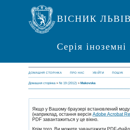
ВІСНИК ЛЬВІ
Серія іноземні
ДОМАШНЯ СТОРІНКА
ПРО НАС
УВІЙТИ
ПОШУК
Домашня сторінка
>
№ 19 (2012)
>
Makovska
Якщо у Вашому браузері встановлений моду
(наприклад, остання версія
Adobe Acrobat R
PDF завантажиться у це вікно.
Крім того, Ви можете завантажити PDF-файл