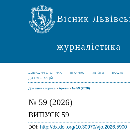
Вісник Львівсь
журналістика
ДОМАШНЯ СТОРІНКА
ПРО НАС
УВІЙТИ
ПОШУК
ДО ПУБЛІКАЦІЙ
Домашня сторінка
>
Архіви
>
№ 59 (2026)
№ 59 (2026)
ВИПУСК 59
DOI:
http://dx.doi.org/10.30970/vjo.2026.5900