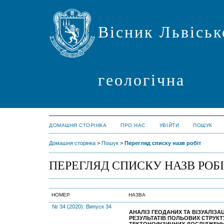
Вісник Львіськ
геологічна
ДОМАШНЯ СТОРІНКА
ПРО НАС
УВІЙТИ
ПОШУК
Домашня сторінка
>
Пошук
>
Перегляд списку назв робіт
ПЕРЕГЛЯД СПИСКУ НАЗВ РОБ
НОМЕР
НАЗВА
№ 34 (2020): Випуск 34
АНАЛІЗ ГЕОДАНИХ ТА ВІЗУАЛІЗАЦ
РЕЗУЛЬТАТІВ
ПОЛЬОВИХ СТРУКТ