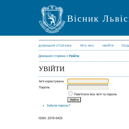
Вісник Львіс
ДОМАШНЯ СТОРІНКА
ПРО НАС
УВІЙТИ
ПОШ
Домашня сторінка
>
Увійти
УВІЙТИ
Ім'я користувача
Пароль
Пам'ятати моє ім'я та пароль
Забули пароль?
ISSN: 2078-6425