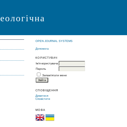
геологічна
OPEN JOURNAL SYSTEMS
Допомога
КОРИСТУВАЧ
Ім'я користувача
Пароль
Запам'ятати мене
СПОВІЩЕННЯ
Дивитися
Сповістити
МОВА