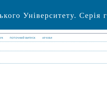
ького Університету. Серія 
УК
ПОТОЧНИЙ ВИПУСК
АРХІВИ