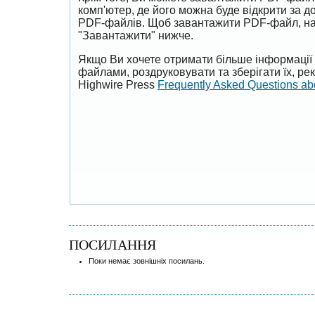
комп'ютер, де його можна буде відкрити за 
PDF-файлів. Щоб завантажити PDF-файл, на
"Завантажити" нижче.
Якщо Ви хочете отримати більше інформації 
файлами, роздруковувати та зберігати їх, р
Highwire Press
Frequently Asked Questions a
ПОСИЛАННЯ
Поки немає зовнішніх посилань.