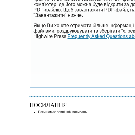
комп'ютер, де його можна буде відкрити за 
PDF-файлів. Щоб завантажити PDF-файл, на
"Завантажити" нижче.
Якщо Ви хочете отримати більше інформації 
файлами, роздруковувати та зберігати їх, р
Highwire Press
Frequently Asked Questions a
ПОСИЛАННЯ
Поки немає зовнішніх посилань.