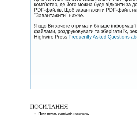
комп'ютер, де його можна буде відкрити за 
PDF-файлів. Щоб завантажити PDF-файл, на
"Завантажити" нижче.
Якщо Ви хочете отримати більше інформації 
файлами, роздруковувати та зберігати їх, р
Highwire Press
Frequently Asked Questions a
ПОСИЛАННЯ
Поки немає зовнішніх посилань.