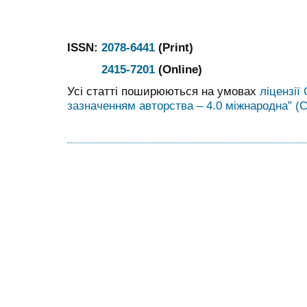
ISSN:
2078-6441
(Print)
2415-7201
(Online)
Усі статті поширюються на умовах
ліцензії
зазначенням авторства – 4.0 міжнародна” (C