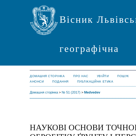
Вісник Львівсь
географічна
ДОМАШНЯ СТОРІНКА
ПРО НАС
УВІЙТИ
ПОШУК
АНОНСИ
ПОДАННЯ
ПУБЛІКАЦІЙНА ЕТИКА
Домашня сторінка
>
№ 51 (2017)
>
Medvedev
НАУКОВІ ОСНОВИ ТОЧНО