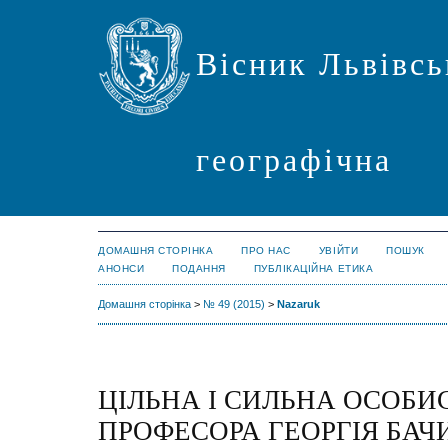
Вісник Львівсь
географічна
ДОМАШНЯ СТОРІНКА
ПРО НАС
УВІЙТИ
ПОШУК
АНОНСИ
ПОДАННЯ
ПУБЛІКАЦІЙНА ЕТИКА
Домашня сторінка
>
№ 49 (2015)
>
Nazaruk
ЦІЛЬНА І СИЛЬНА ОСОБИ
ПРОФЕСОРА ГЕОРГІЯ БА