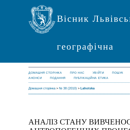
Вісник Львівсь
географічна
ДОМАШНЯ СТОРІНКА
ПРО НАС
УВІЙТИ
ПОШУК
АНОНСИ
ПОДАННЯ
ПУБЛІКАЦІЙНА ЕТИКА
Домашня сторінка
>
№ 38 (2010)
>
Lahotska
АНАЛІЗ СТАНУ ВИВЧЕНОС