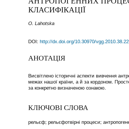
АНТРОПОГЕННИХ ПРОЦЕСІ
КЛАСИФІКАЦІЇ
O. Lahotska
DOI:
http://dx.doi.org/10.30970/vgg.2010.38.2
АНОТАЦІЯ
Висвітлено історичні аспекти вивчення ант
межах нашої країни, а й за кордоном. Прост
за конкретно визначеною ознакою.
КЛЮЧОВІ СЛОВА
рельєф; рельєфотвірні процеси; антропоген