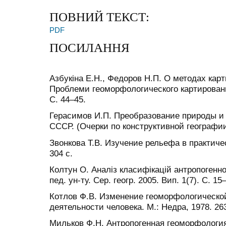
ПОВНИЙ ТЕКСТ:
PDF
ПОСИЛАННЯ
Азбукіна Е.Н., Федоров Н.П. О методах карт
Проблеми геоморфологического картирования
С. 44–45.
Герасимов И.П. Преобразование природы и 
СССР. (Очерки по конструктивной географии)
Звонкова Т.В. Изучение рельефа в практичес
304 с.
Колтун О. Аналіз класифікацій антропогенног
пед. ун-ту. Сер. геогр. 2005. Вип. 1(7). С. 15
Котлов Ф.В. Изменение геоморфологическо
деятельности человека. М.: Недра, 1978. 263
Мильков Ф.Н. Антропогенная геоморфология