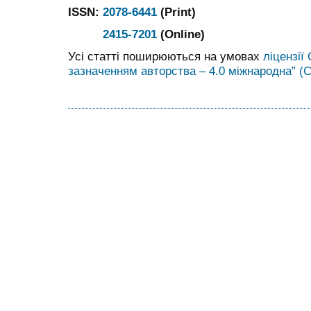
ISSN:
2078-6441
(Print)
2415-7201
(Online)
Усі статті поширюються на умовах
ліцензії
зазначенням авторства – 4.0 міжнародна” (C