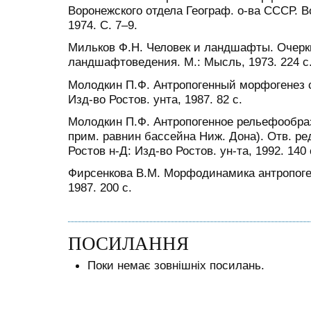
Воронежского отдела Географ. о-ва СССР. В
1974. С. 7–9.
Мильков Ф.Н. Человек и ландшафты. Очерк
ландшафтоведения. М.: Мысль, 1973. 224 с
Молодкин П.Ф. Антропогенный морфогенез с
Изд-во Ростов. унта, 1987. 82 с.
Молодкин П.Ф. Антропогенное рельефообра
прим. равнин бассейна Ниж. Дона). Отв. ред.
Ростов н-Д: Изд-во Ростов. ун-та, 1992. 140 
Фирсенкова В.М. Морфодинамика антропоге
1987. 200 с.
ПОСИЛАННЯ
Поки немає зовнішніх посилань.