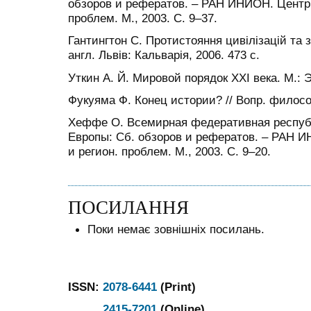
обзоров и рефератов. – РАН ИНИОН. Центр н
проблем. М., 2003. С. 9–37.
Гантингтон С. Протистояння цивілізацій та з
англ. Львів: Кальварія, 2006. 473 с.
Уткин А. Й. Мировой порядок XXI века. М.: 
Фукуяма Ф. Конец истории? // Вопр. филосо
Хеффе О. Всемирная федеративная республ
Европы: Сб. обзоров и рефератов. – РАН И
и регион. проблем. М., 2003. С. 9–20.
ПОСИЛАННЯ
Поки немає зовнішніх посилань.
ISSN:
2078-6441
(Print)
2415-7201
(Online)