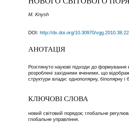
НОВОГО СВІТОВОГО ПОР
М. Knysh
DOI:
http://dx.doi.org/10.30970/vgg.2010.38.2
АНОТАЦІЯ
Розглянуто наукові підходи до формування н
розроблені західними вченими, що відобра
структури влади: однополярну, біполярну і 
КЛЮЧОВІ СЛОВА
новий світовий порядок; глобальне регулюв
глобальне управління.