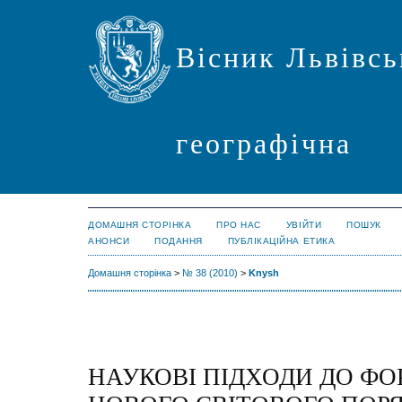
Вісник Львівсь
географічна
ДОМАШНЯ СТОРІНКА
ПРО НАС
УВІЙТИ
ПОШУК
АНОНСИ
ПОДАННЯ
ПУБЛІКАЦІЙНА ЕТИКА
Домашня сторінка
>
№ 38 (2010)
>
Knysh
НАУКОВІ ПІДХОДИ ДО Ф