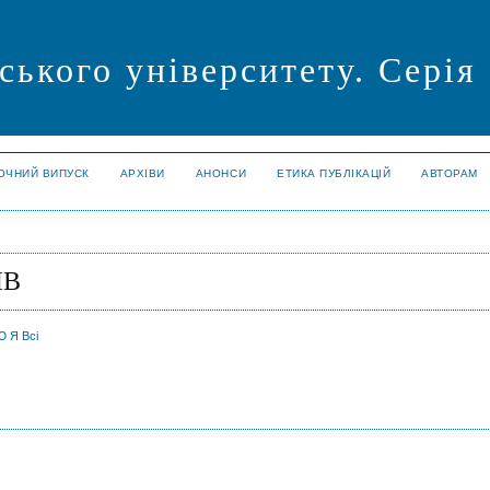
ського університету. Серія
ОЧНИЙ ВИПУСК
АРХІВИ
АНОНСИ
ЕТИКА ПУБЛІКАЦІЙ
АВТОРАМ
ІВ
Ю
Я
Всі