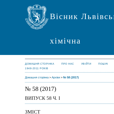
Вісник Львівсь
хімічна
ДОМАШНЯ СТОРІНКА
ПРО НАС
УВІЙТИ
ПОШУК
1948-2011 РОКІВ
Домашня сторінка
>
Архіви
>
№ 58 (2017)
№ 58 (2017)
ВИПУСК 58 Ч. I
ЗМІСТ