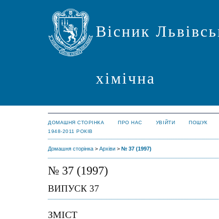
Вісник Львівсь
хімічна
ДОМАШНЯ СТОРІНКА
ПРО НАС
УВІЙТИ
ПОШУК
1948-2011 РОКІВ
Домашня сторінка
>
Архіви
>
№ 37 (1997)
№ 37 (1997)
ВИПУСК 37
ЗМІСТ