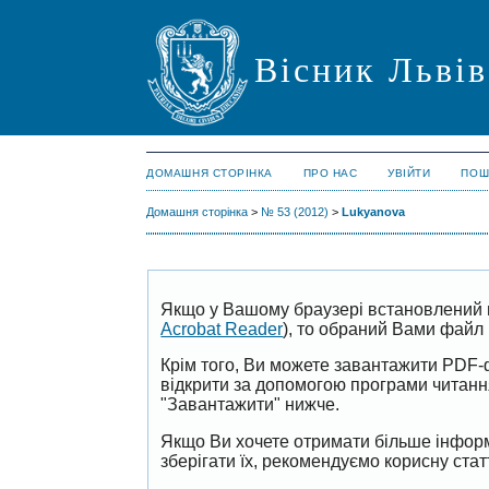
Вісник Львів
ДОМАШНЯ СТОРІНКА
ПРО НАС
УВІЙТИ
ПОШ
Домашня сторінка
>
№ 53 (2012)
>
Lukyanova
Якщо у Вашому браузері встановлений 
Acrobat Reader
), то обраний Вами файл 
Крім того, Ви можете завантажити PDF-
відкрити за допомогою програми читан
"Завантажити" нижче.
Якщо Ви хочете отримати більше інформ
зберігати їх, рекомендуємо корисну ста