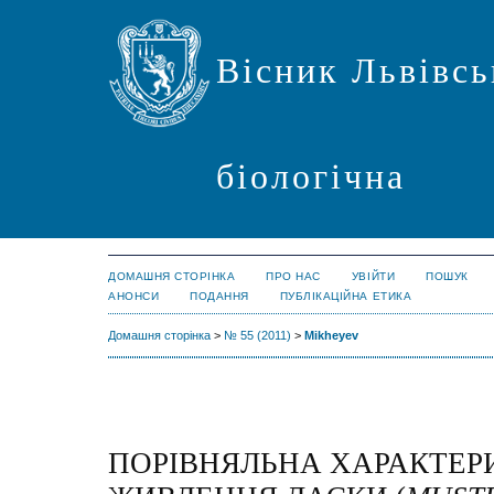
Вісник Львівсь
біологічна
ДОМАШНЯ СТОРІНКА
ПРО НАС
УВІЙТИ
ПОШУК
АНОНСИ
ПОДАННЯ
ПУБЛІКАЦІЙНА ЕТИКА
Домашня сторінка
>
№ 55 (2011)
>
Mikheyev
ПОРІВНЯЛЬНА ХАРАКТЕР