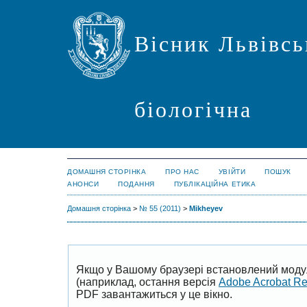
Вісник Львівсь
біологічна
ДОМАШНЯ СТОРІНКА
ПРО НАС
УВІЙТИ
ПОШУК
АНОНСИ
ПОДАННЯ
ПУБЛІКАЦІЙНА ЕТИКА
Домашня сторінка
>
№ 55 (2011)
>
Mikheyev
Якщо у Вашому браузері встановлений моду
(наприклад, остання версія
Adobe Acrobat R
PDF завантажиться у це вікно.