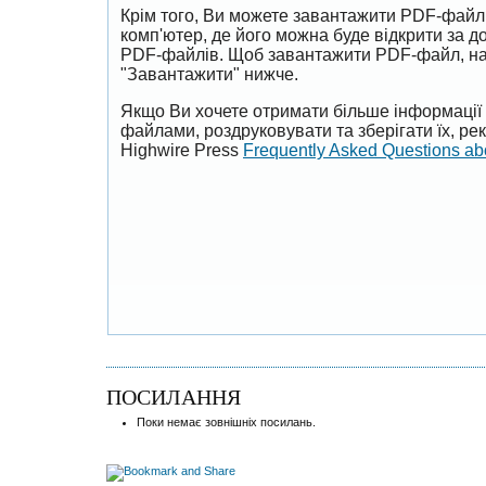
Крім того, Ви можете завантажити PDF-файл
комп'ютер, де його можна буде відкрити за 
PDF-файлів. Щоб завантажити PDF-файл, на
"Завантажити" нижче.
Якщо Ви хочете отримати більше інформації 
файлами, роздруковувати та зберігати їх, р
Highwire Press
Frequently Asked Questions a
ПОСИЛАННЯ
Поки немає зовнішніх посилань.