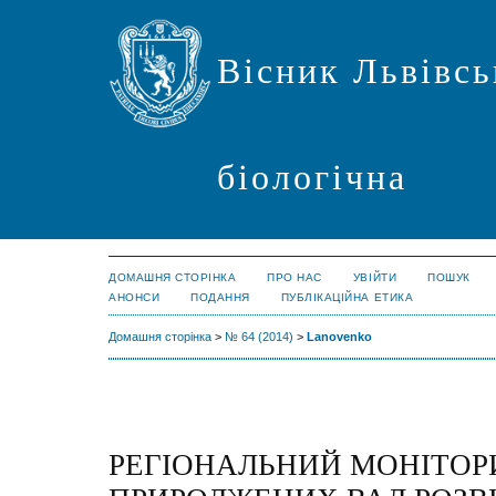
Вісник Львівсь
біологічна
ДОМАШНЯ СТОРІНКА
ПРО НАС
УВІЙТИ
ПОШУК
АНОНСИ
ПОДАННЯ
ПУБЛІКАЦІЙНА ЕТИКА
Домашня сторінка
>
№ 64 (2014)
>
Lanovenko
РЕГІОНАЛЬНИЙ МОНІТОР