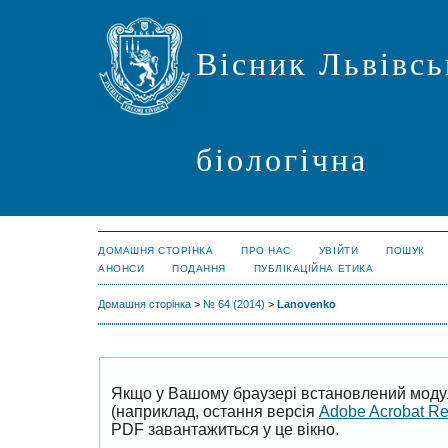
Вісник Львівсь
біологічна
ДОМАШНЯ СТОРІНКА
ПРО НАС
УВІЙТИ
ПОШУК
АНОНСИ
ПОДАННЯ
ПУБЛІКАЦІЙНА ЕТИКА
Домашня сторінка
>
№ 64 (2014)
>
Lanovenko
Якщо у Вашому браузері встановлений моду
(наприклад, остання версія
Adobe Acrobat R
PDF завантажиться у це вікно.