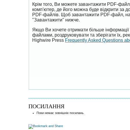
Крім того, Ви можете завантажити PDF-файл
комп'ютер, де його можна буде відкрити за 
PDF-файлів. Щоб завантажити PDF-файл, на
"Завантажити" нижче.
Якщо Ви хочете отримати більше інформації 
файлами, роздруковувати та зберігати їх, р
Highwire Press
Frequently Asked Questions a
ПОСИЛАННЯ
Поки немає зовнішніх посилань.