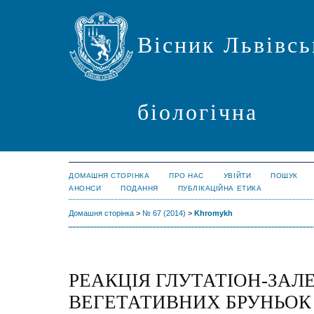
Вісник Львівсь
біологічна
ДОМАШНЯ СТОРІНКА
ПРО НАС
УВІЙТИ
ПОШУК
АНОНСИ
ПОДАННЯ
ПУБЛІКАЦІЙНА ЕТИКА
Домашня сторінка
>
№ 67 (2014)
>
Khromykh
РЕАКЦІЯ ГЛУТАТІОН-ЗА
ВЕГЕТАТИВНИХ БРУНЬОК 