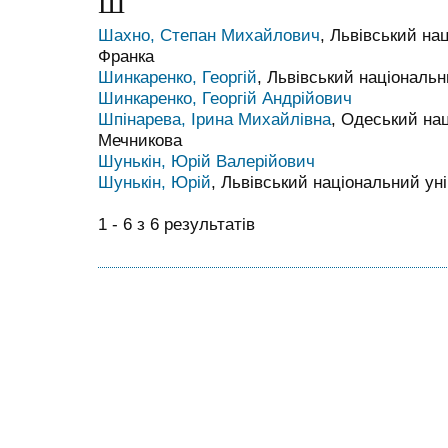
Ш
Шахно, Степан Михайлович
, Львівський на
Франка
Шинкаренко, Георгій
, Львівський національн
Шинкаренко, Георгій Андрійович
Шпінарева, Ірина Михайлівна
, Одеський нац
Мечникова
Шунькін, Юрій Валерійович
Шунькін, Юрій
, Львівський національний уні
1 - 6 з 6 результатів