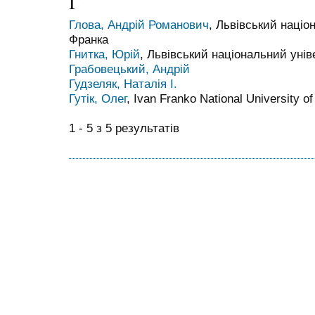
Г
Глова, Андрій Романович
, Львівський націо
Франка
Гнитка, Юрій
, Львівський національний унів
Грабовецький, Андрій
Гудзеляк, Наталія І.
Гутік, Олег
, Ivan Franko National University of
1 - 5 з 5 результатів