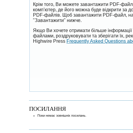
Крім того, Ви можете завантажити PDF-файл
комп'ютер, де його можна буде відкрити за 
PDF-файлів. Щоб завантажити PDF-файл, на
"Завантажити" нижче.
Якщо Ви хочете отримати більше інформації 
файлами, роздруковувати та зберігати їх, р
Highwire Press
Frequently Asked Questions a
ПОСИЛАННЯ
Поки немає зовнішніх посилань.