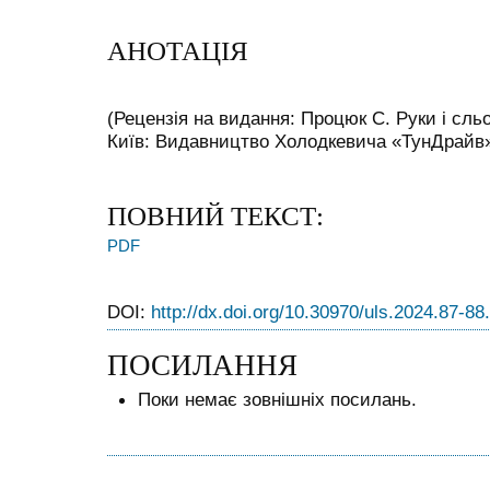
АНОТАЦІЯ
(Рецензія на видання: Процюк С. Руки і сль
Київ: Видавництво Холодкевича «ТунДрайв»,
ПОВНИЙ ТЕКСТ:
PDF
DOI:
http://dx.doi.org/10.30970/uls.2024.87-88
ПОСИЛАННЯ
Поки немає зовнішніх посилань.