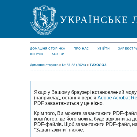
УКРАЇНСЬКЕ 
ДОМАШНЯ СТОРІНКА
ПРО НАС
УВІЙТИ
ЗАРЕЄСТР
ВИПУСК
АРХІВИ
Домашня сторінка
>
№ 87-88 (2024)
>
ТИХОЛОЗ
Якщо у Вашому браузері встановлений моду
(наприклад, остання версія
Adobe Acrobat R
PDF завантажиться у це вікно.
Крім того, Ви можете завантажити PDF-файл
комп'ютер, де його можна буде відкрити за 
PDF-файлів. Щоб завантажити PDF-файл, на
"Завантажити" нижче.