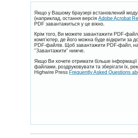
Якщо у Вашому браузері встановлений моду
(наприклад, остання версія
Adobe Acrobat R
PDF завантажиться у це вікно.
Крім того, Ви можете завантажити PDF-файл
комп'ютер, де його можна буде відкрити за 
PDF-файлів. Щоб завантажити PDF-файл, на
"Завантажити" нижче.
Якщо Ви хочете отримати більше інформації 
файлами, роздруковувати та зберігати їх, р
Highwire Press
Frequently Asked Questions a