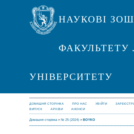
НАУКОВІ ЗО
ФАКУЛЬТЕТУ 
УНІВЕРСИТЕТУ
ДОМАШНЯ СТОРІНКА
ПРО НАС
УВІЙТИ
ЗАРЕЄСТР
ВИПУСК
АРХІВИ
АНОНСИ
Домашня сторінка
>
№ 25 (2024)
>
BOYKO