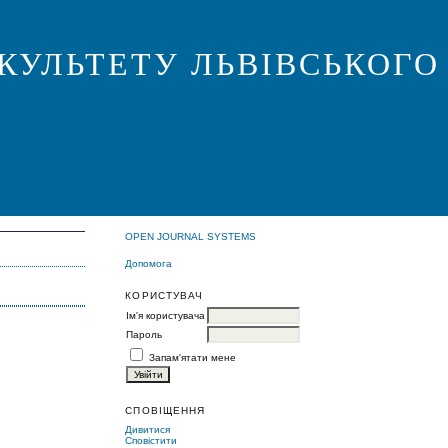
КУЛЬТЕТУ ЛЬВІВСЬКОГО
OPEN JOURNAL SYSTEMS
Допомога
КОРИСТУВАЧ
Ім'я користувача
Пароль
Запам'ятати мене
СПОВІЩЕННЯ
Дивитися
Сповістити