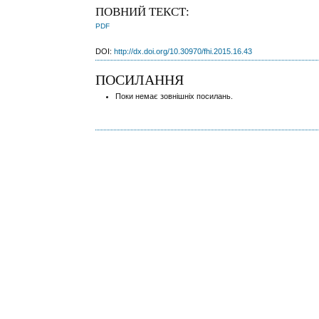
ПОВНИЙ ТЕКСТ:
PDF
DOI:
http://dx.doi.org/10.30970/fhi.2015.16.43
ПОСИЛАННЯ
Поки немає зовнішніх посилань.