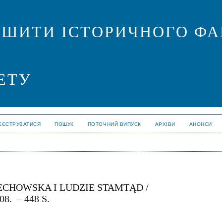
ОШИТИ ІСТОРИЧНОГО ФА
ЕТУ
ЕЄСТРУВАТИСЯ
ПОШУК
ПОТОЧНИЙ ВИПУСК
АРХІВИ
АНОНСИ
IECHOWSKA I LUDZIE STAMTĄD /
. – 448 S.