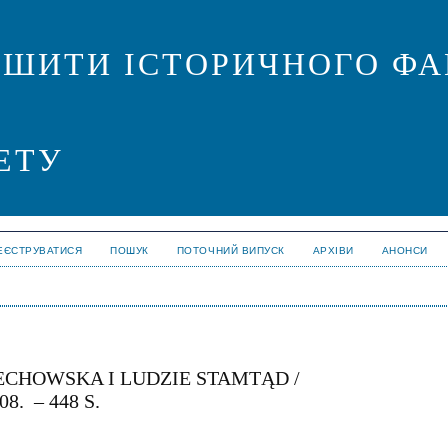
ОШИТИ ІСТОРИЧНОГО ФА
ЕТУ
ЕЄСТРУВАТИСЯ
ПОШУК
ПОТОЧНИЙ ВИПУСК
АРХІВИ
АНОНСИ
IECHOWSKA I LUDZIE STAMTĄD /
. – 448 S.