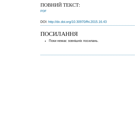
ПОВНИЙ ТЕКСТ:
PDF
DOI:
http://dx.doi.org/10.30970/fhi.2015.16.43
ПОСИЛАННЯ
Поки немає зовнішніх посилань.