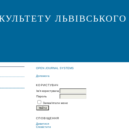
КУЛЬТЕТУ ЛЬВІВСЬКОГО
OPEN JOURNAL SYSTEMS
Допомога
КОРИСТУВАЧ
Ім'я користувача
Пароль
Запам'ятати мене
СПОВІЩЕННЯ
Дивитися
Сповістити