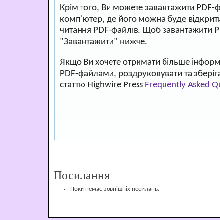
Крім того, Ви можете завантажити PDF-
комп'ютер, де його можна буде відкри
читання PDF-файлів. Щоб завантажити P
"Завантажити" нижче.
Якщо Ви хочете отримати більше інформа
PDF-файлами, роздруковувати та зберіг
статтю Highwire Press
Frequently Asked Q
Посилання
Поки немає зовнішніх посилань.