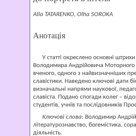
Alla TATARENKO, Olha SOROKA
Анотація
У статті окреслено основні штрихи
Володимира Андрійовича Моторного –
вченого, одного з найвизначніших пре
славістики. Наведено ключові дати бі
визначальні напрями наукової, педагог
славіста. Подано спогади колег – від
студентів, учнів та послідовників Про
Ключові слова
: Володимир Андрій
літературознавство, богемістика, сора
діяльність.