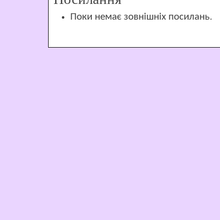
Поки немає зовнішніх посилань.