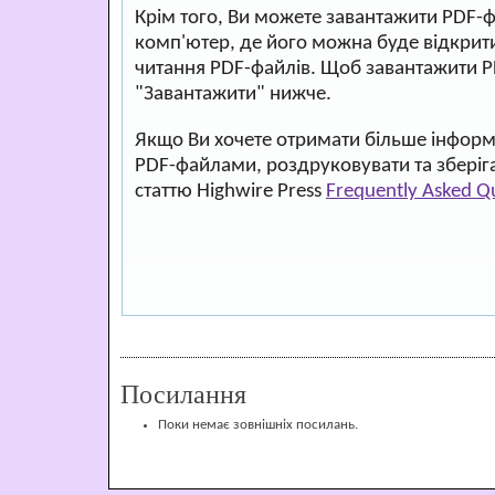
Крім того, Ви можете завантажити PDF-
комп'ютер, де його можна буде відкри
читання PDF-файлів. Щоб завантажити P
"Завантажити" нижче.
Якщо Ви хочете отримати більше інформа
PDF-файлами, роздруковувати та зберіг
статтю Highwire Press
Frequently Asked Q
Посилання
Поки немає зовнішніх посилань.