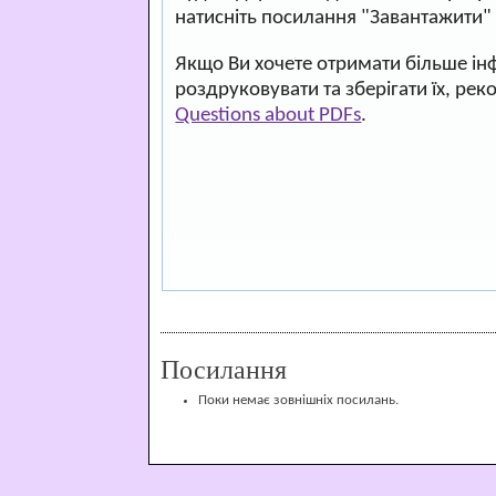
натисніть посилання "Завантажити"
Якщо Ви хочете отримати більше ін
роздруковувати та зберігати їх, ре
Questions about PDFs
.
Посилання
Поки немає зовнішніх посилань.