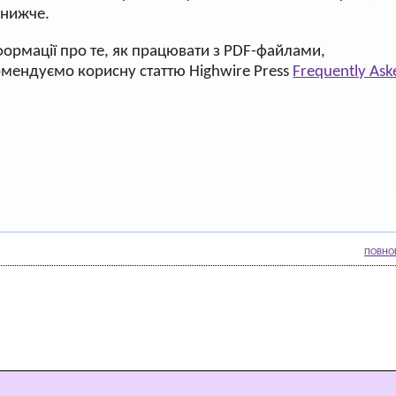
 нижче.
формації про те, як працювати з PDF-файлами,
комендуємо корисну статтю Highwire Press
Frequently Ask
ПОВНО