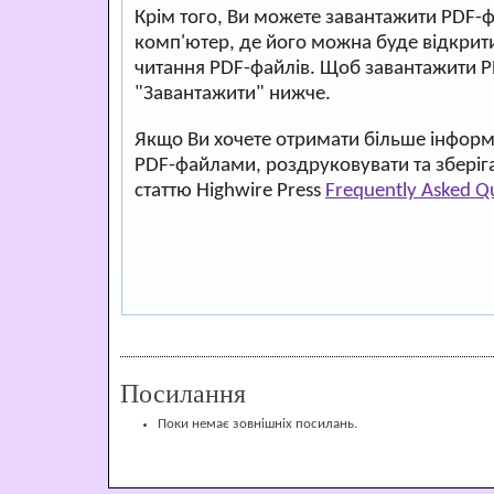
Крім того, Ви можете завантажити PDF-
комп'ютер, де його можна буде відкри
читання PDF-файлів. Щоб завантажити P
"Завантажити" нижче.
Якщо Ви хочете отримати більше інформа
PDF-файлами, роздруковувати та зберіг
статтю Highwire Press
Frequently Asked Q
Посилання
Поки немає зовнішніх посилань.