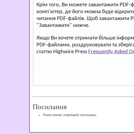
Крім того, Ви можете завантажити PDF-
комп'ютер, де його можна буде відкри
читання PDF-файлів. Щоб завантажити P
"Завантажити" нижче.
Якщо Ви хочете отримати більше інформа
PDF-файлами, роздруковувати та зберіг
статтю Highwire Press
Frequently Asked Q
Посилання
Поки немає зовнішніх посилань.