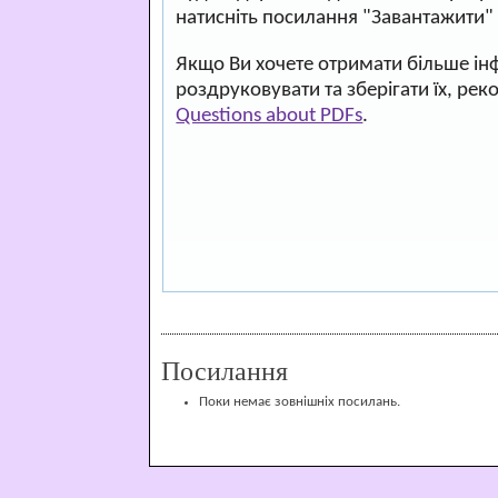
натисніть посилання "Завантажити"
Якщо Ви хочете отримати більше ін
роздруковувати та зберігати їх, ре
Questions about PDFs
.
Посилання
Поки немає зовнішніх посилань.