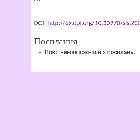
DOI:
http://dx.doi.org/10.30970/sls.2
Посилання
Поки немає зовнішніх посилань.