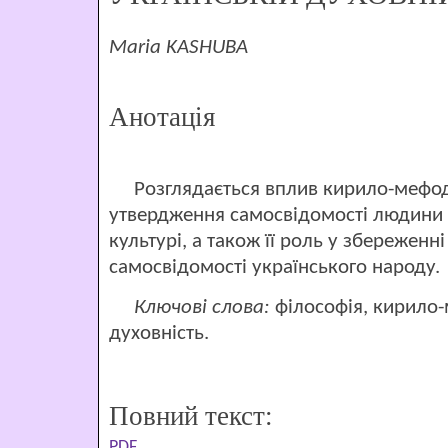
Maria KASHUBA
Анотація
Розглядається вплив кирило-мефодії
утвердження самосвідомості людини в
культурі, а також її роль у збереженн
самосвідомості українського народу.
Ключові слова:
філософія, кирило-м
духовність.
Повний текст:
PDF