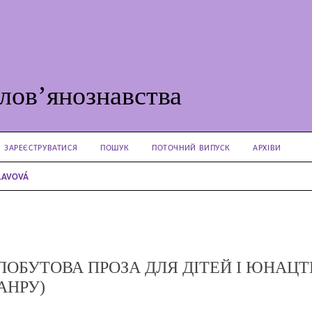
лов’янознавства
ЗАРЕЄСТРУВАТИСЯ
ПОШУК
ПОТОЧНИЙ ВИПУСК
АРХІВИ
SLAVOVÁ
ОБУТОВА ПРОЗА ДЛЯ ДІТЕЙ І ЮНАЦТ
ЖАНРУ)